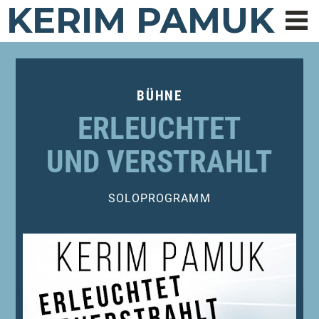
KERIM PAMUK
BÜHNE
ERLEUCHTET
UND VERSTRAHLT
SOLOPROGRAMM