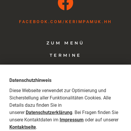
FACEBOOK.COM​/KERIMPAMUK.HH
ZUM MENÜ
TERMINE
KONTAKT
Datenschutzhinweis
Diese Webseite verwendet zur Optimierung und
Sicherstellung aller Funktionalitäten Cookies. Alle
Details dazu finden Sie in
unserer
Datenschutzerklärung
. Bei Fragen finden Sie
unsere Kontaktdaten im
Impressum
oder auf unserer
Kontaktseite
.
Webdesign
Umsetzung
POLIMORF
MUSKAAT